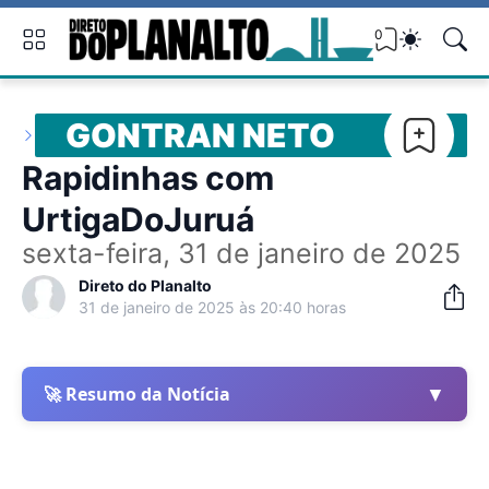
0
GONTRAN NETO
Rapidinhas com
UrtigaDoJuruá
sexta-feira, 31 de janeiro de 2025
Direto do Planalto
31 de janeiro de 2025 às 20:40 horas
▼
🚀 Resumo da Notícia