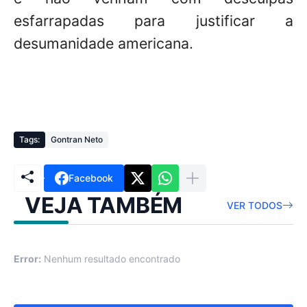
esfarrapadas para justificar a
desumanidade americana.
Tags:
Gontran Neto
Facebook
VEJA TAMBÉM
VER TODOS
Error:
Nenhum resultado encontrado