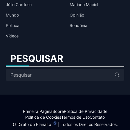
Júlio Cardoso
Mariano Maciel
Mundo
Opinião
Política
Rondônia
Vídeos
PESQUISAR
Primeira Página
Sobre
Política de Privacidade
Política de Cookies
Termos de Uso
Contato
©
Direto do Planalto
| Todos os Direitos Reservados.