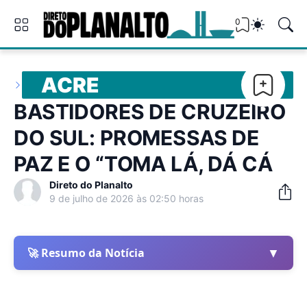
0
ACRE
BASTIDORES DE CRUZEIRO
DO SUL: PROMESSAS DE
PAZ E O “TOMA LÁ, DÁ CÁ
Direto do Planalto
9 de julho de 2026 às 02:50 horas
▼
🚀 Resumo da Notícia