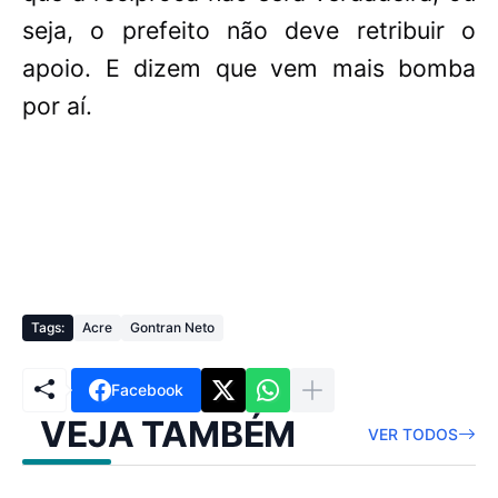
seja, o prefeito não deve retribuir o
apoio. E dizem que vem mais bomba
por aí.
Tags:
Acre
Gontran Neto
Facebook
VEJA TAMBÉM
VER TODOS