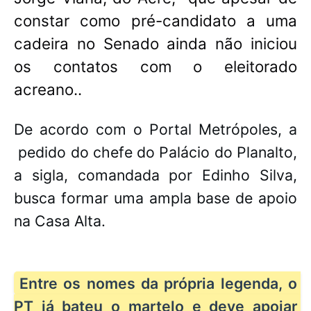
constar como pré-candidato a uma
cadeira no Senado ainda não iniciou
os contatos com o eleitorado
acreano..
De acordo com o Portal Metrópoles, a
pedido do chefe do Palácio do Planalto,
a sigla, comandada por Edinho Silva,
busca formar uma ampla base de apoio
na Casa Alta.
Entre os nomes da própria legenda, o 
PT já bateu o martelo e deve apoiar 