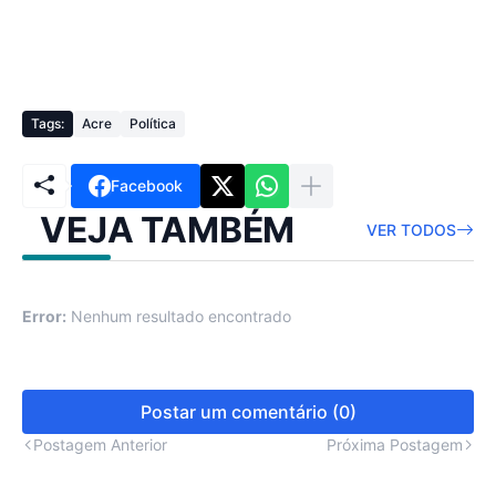
Tags:
Acre
Política
Facebook
VEJA TAMBÉM
VER TODOS
Error:
Nenhum resultado encontrado
Postar um comentário (0)
Postagem Anterior
Próxima Postagem