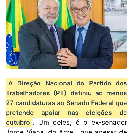
A Direção Nacional do Partido dos
Trabalhadores (PT) definiu ao menos
27 candidaturas ao Senado Federal que
pretende apoiar nas eleições de
Um deles, é o ex-senador
outubro
.
Jorge Viana, do Acre,
que apesar de