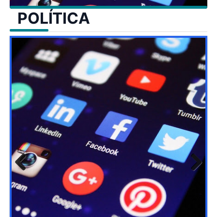
POLÍTICA
Previ
Next
ous