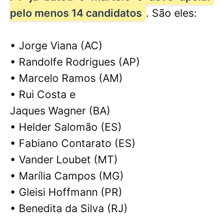
pelo menos 14 candidatos
. São eles:
• Jorge Viana (AC)
• Randolfe Rodrigues (AP)
• Marcelo Ramos (AM)
• Rui Costa e

Jaques Wagner (BA)
• Helder Salomão (ES)
• Fabiano Contarato (ES)
• Vander Loubet (MT)
• Marília Campos (MG)
• Gleisi Hoffmann (PR)
• Benedita da Silva (RJ) 