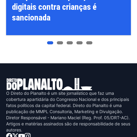
digitais contra crianças é
sancionada
O Direto do Planalto é um site jornalístico que faz uma
cobertura apartidária do Congresso Nacional e dos principais
fatos políticos da capital federal. Direto do Planalto é uma
publicaçāo de MMPL Consultoria, Marketing e Divulgaçāo.
Diretor Responsável - Mariano Maciel (Reg. Prof. 05/DRT-AC).
Artigos e matérias assinados sāo de responsabilidade de seus
autores.