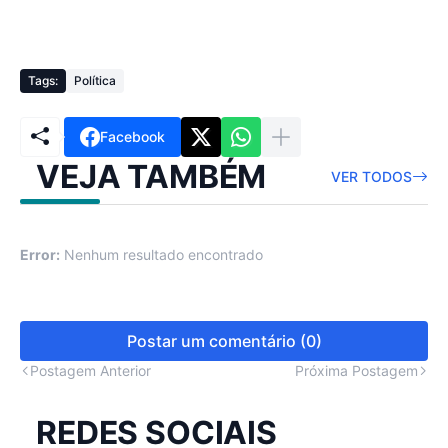
Tags:
Política
Facebook
VEJA TAMBÉM
VER TODOS
Error:
Nenhum resultado encontrado
Postar um comentário (0)
Postagem Anterior
Próxima Postagem
REDES SOCIAIS