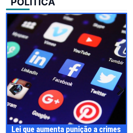
POLÍTICA
Previ
Next
ous
Lei que aumenta punição a crimes