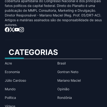
cobertura apartidária do Congresso Nacional e dos principais
fatos políticos da capital federal. Direto do Planalto é uma
publicaçāo de MMPL Consultoria, Marketing e Divulgaçāo.
Diretor Responsável - Mariano Maciel (Reg. Prof. 05/DRT-AC).
Artigos e matérias assinados sāo de responsabilidade de seus
autores.
CATEGORIAS
Acre
Brasil
Economia
Gontran Neto
Júlio Cardoso
Mariano Maciel
Mundo
Opinião
Política
Rondônia
Vídeos