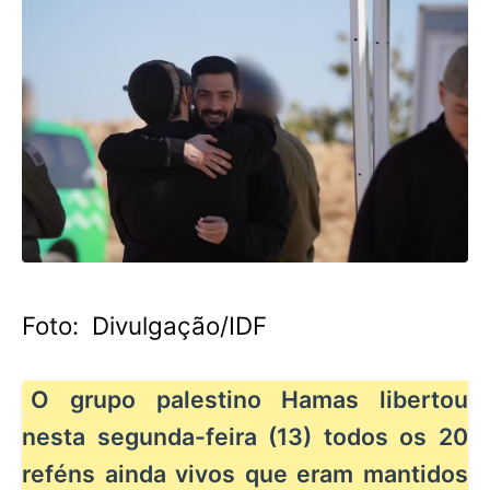
Foto: Divulgação/IDF
O grupo palestino Hamas libertou
nesta segunda-feira (13) todos os 20
reféns ainda vivos que eram mantidos