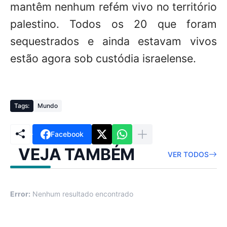
mantêm nenhum refém vivo no território
palestino. Todos os 20 que foram
sequestrados e ainda estavam vivos
estão agora sob custódia israelense.
Tags:
Mundo
Facebook
VEJA TAMBÉM
VER TODOS
Error:
Nenhum resultado encontrado