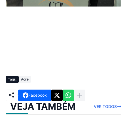
Tags:
Acre
Facebook
VEJA TAMBÉM
VER TODOS