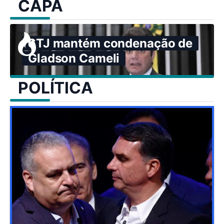
CAPA
STJ mantém condenação de
Gladson Cameli
POLÍTICA