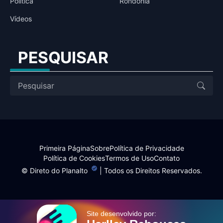
Política
Rondônia
Vídeos
PESQUISAR
Primeira Página
Sobre
Política de Privacidade
Política de Cookies
Termos de Uso
Contato
©
Direto do Planalto
| Todos os Direitos Reservados.
Site desenvolvido por: