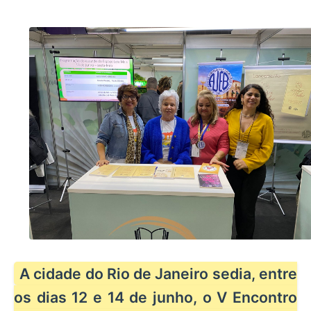
A cidade do Rio de Janeiro sedia, entre
os dias 12 e 14 de junho, o V Encontro