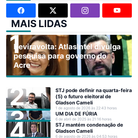
MAIS LIDAS
Reviravolta: AtlasIntel divulga
pesquisa para governo do
Acre
STJ pode definir na quarta-feira
(5) o futuro eleitoral de
Gladson Cameli
1 de agosto de 2026 às 22:43 horas
UM DIA DE FÚRIA
6 de abril de 2025 às 21:16 horas
STJ mantém condenação de
Gladson Cameli
6 de agosto de 2026 às 04:53 horas