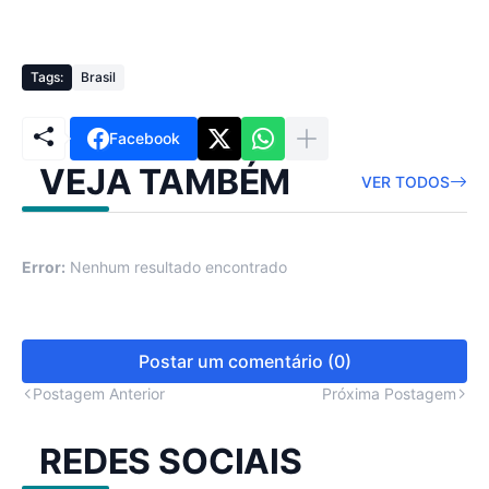
Tags:
Brasil
Facebook
VEJA TAMBÉM
VER TODOS
Error:
Nenhum resultado encontrado
Postar um comentário (0)
Postagem Anterior
Próxima Postagem
REDES SOCIAIS