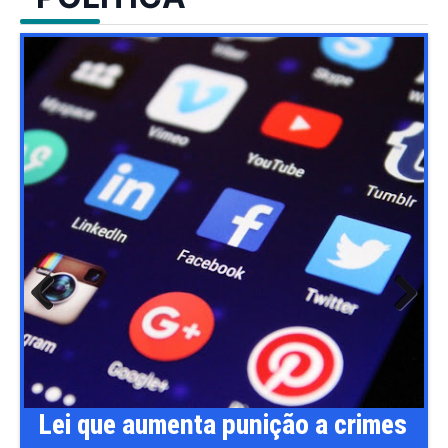
Previ
Next
ous
Lei que aumenta punição a crimes