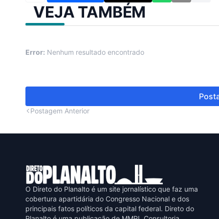
VEJA TAMBÉM
Error:
Nenhum resultado encontrado
Posta
Postagem Anterior
O Direto do Planalto é um site jornalístico que faz uma
cobertura apartidária do Congresso Nacional e dos
principais fatos políticos da capital federal. Direto do
Planalto é uma publicaçāo de MMPL Consultoria,