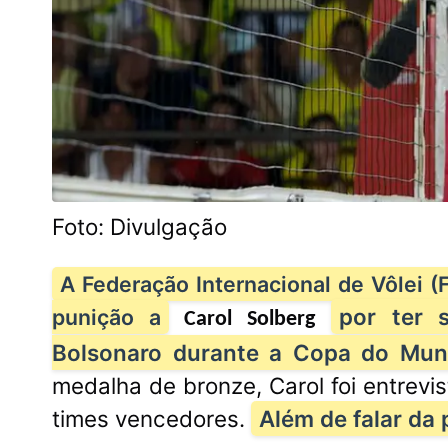
Foto: Divulgação
A Federação Internacional de Vôlei (
por ter 
punição a
Carol Solberg
Bolsonaro durante a Copa do Mund
medalha de bronze, Carol foi entrev
times vencedores.
Além de falar da 