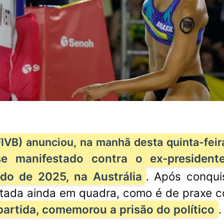
FIVB) anunciou, na manhã desta quinta-feira
se manifestado contra o ex-presidente
o de 2025, na Austrália
. Após conqui
istada ainda em quadra, como é de praxe 
partida, comemorou a prisão do político
.