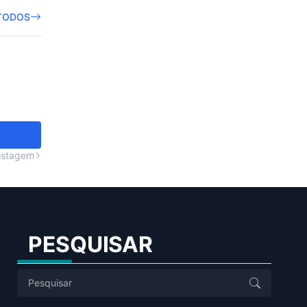
TODOS
ostagem
PESQUISAR