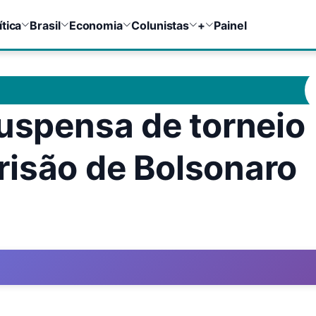
ítica
Brasil
Economia
Colunistas
+
Painel
suspensa de torneio
risão de Bolsonaro