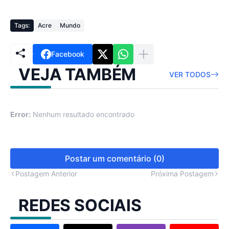
Tags:
Acre
Mundo
Facebook
VEJA TAMBÉM
VER TODOS
Error:
Nenhum resultado encontrado
Postar um comentário (0)
Postagem Anterior
Próxima Postagem
REDES SOCIAIS