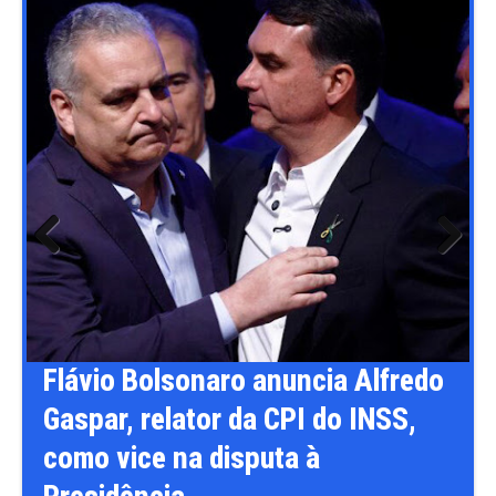
Previ
Next
ous
s
Flávio Bolsonaro anuncia Alfredo
Gaspar, relator da CPI do INSS,
como vice na disputa à