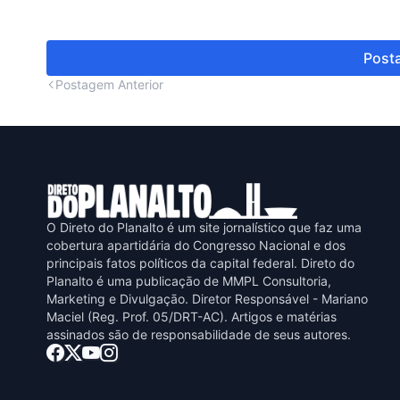
Posta
Postagem Anterior
O Direto do Planalto é um site jornalístico que faz uma
cobertura apartidária do Congresso Nacional e dos
principais fatos políticos da capital federal. Direto do
Planalto é uma publicaçāo de MMPL Consultoria,
Marketing e Divulgaçāo. Diretor Responsável - Mariano
Maciel (Reg. Prof. 05/DRT-AC). Artigos e matérias
assinados sāo de responsabilidade de seus autores.