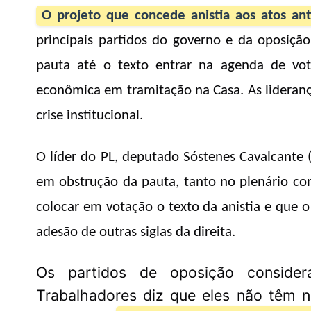
O projeto que concede anistia aos atos an
principais partidos do governo e da oposiç
pauta até o texto entrar na agenda de vot
econômica em tramitação na Casa.
As lideranç
crise institucional.
O líder do PL, deputado Sóstenes Cavalcante (
em obstrução da pauta, tanto no plenário c
colocar em votação o texto da anistia e que o
adesão de outras siglas da direita.
Os partidos de oposição consider
Trabalhadores diz que eles não têm 