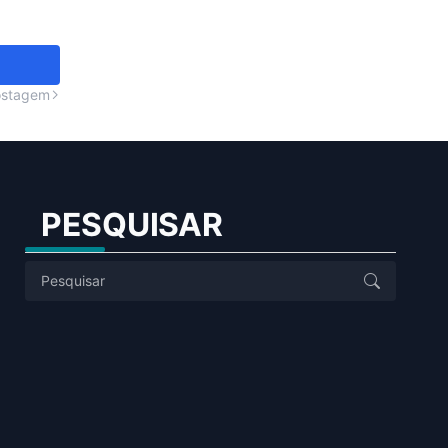
ostagem
PESQUISAR