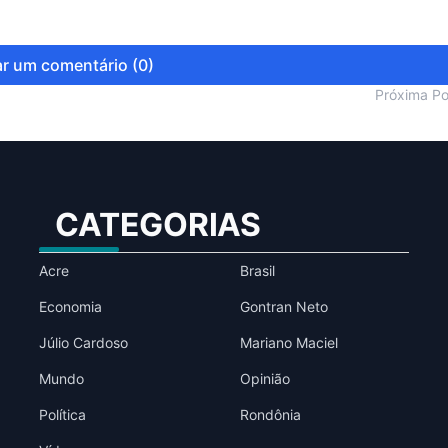
r um comentário (0)
Próxima P
CATEGORIAS
Acre
Brasil
Economia
Gontran Neto
Júlio Cardoso
Mariano Maciel
Mundo
Opinião
Política
Rondônia