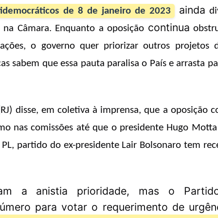
ainda
tidemocráticos de 8 de janeiro de 2023
di
continua
ão na Câmara. Enquanto a oposição
obstr
ações, o governo quer priorizar o
utros projetos 
as sabem que essa pauta paralisa o País e arrasta p
RJ) disse, em coletiva à imprensa, que a oposição c
omo nas comissões até que o presidente Hugo Motta
 PL, partido do ex-presidente Lair Bolsonaro tem rec
am a anistia prioridade, mas o Partid
número para votar o requerimento de urgên