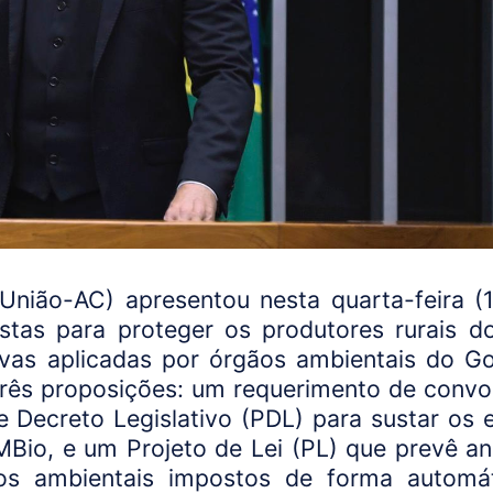
União-AC) apresentou nesta quarta-feira (
ustas para proteger os produtores rurais d
ivas aplicadas por órgãos ambientais do G
 três proposições: um requerimento de conv
e Decreto Legislativo (PDL) para sustar os e
io, e um Projeto de Lei (PL) que prevê ani
os ambientais impostos de forma automá