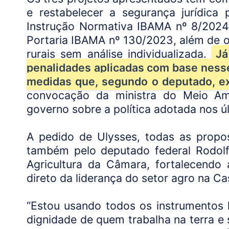
e restabelecer a segurança jurídica
Instrução Normativa IBAMA nº 8/2024
Portaria IBAMA nº 130/2023, além de 
rurais sem análise individualizada.
Já
penalidades aplicadas com base ness
medidas que, segundo o deputado, ext
convocação da ministra do Meio Amb
governo sobre a política adotada nos ú
A pedido de Ulysses, todas as propo
também pelo deputado federal Rodolf
Agricultura da Câmara, fortalecendo a
direto da liderança do setor agro na Ca
“Estou usando todos os instrumentos l
dignidade de quem trabalha na terra e