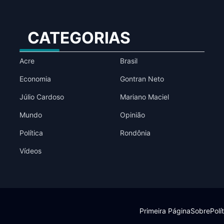
CATEGORIAS
Acre
Brasil
Economia
Gontran Neto
Júlio Cardoso
Mariano Maciel
Mundo
Opinião
Política
Rondônia
Vídeos
Primeira Página
Sobre
Polí