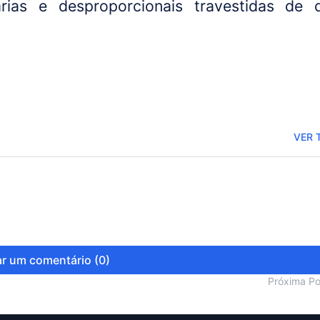
rias e desproporcionais travestidas de 
VER 
r um comentário (0)
Próxima P