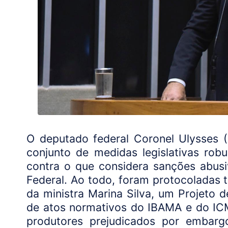
O deputado federal Coronel Ulysses (
conjunto de medidas legislativas rob
contra o que considera sanções abus
Federal. Ao todo, foram protocoladas
da ministra Marina Silva, um Projeto d
de atos normativos do IBAMA e do ICMB
produtores prejudicados por embarg