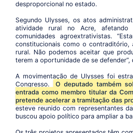
desproporcional no estado.
Segundo Ulysses, os atos administra
atividade rural no Acre, afetando
comunidades agroextrativistas. “Es
constitucionais como o contraditório,
rural. Não podemos aceitar que prod
terem a oportunidade de se defender”, 
A movimentação de Ulysses foi estra
Congresso.
O deputado também soli
entrada como membro titular da Com
pretende acelerar a tramitação das p
esteve reunido com representantes da
buscou apoio político para ampliar a b
Os três projetos apresentados têm com