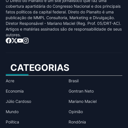
O Direto do Planalto é um site jornalístico que faz uma
cobertura apartidária do Congresso Nacional e dos principais
fatos políticos da capital federal. Direto do Planalto é uma
publicaçāo de MMPL Consultoria, Marketing e Divulgaçāo.
Diretor Responsável - Mariano Maciel (Reg. Prof. 05/DRT-AC).
Artigos e matérias assinados sāo de responsabilidade de seus
autores.
CATEGORIAS
Acre
Brasil
Economia
Gontran Neto
Júlio Cardoso
Mariano Maciel
Mundo
Opinião
Política
Rondônia