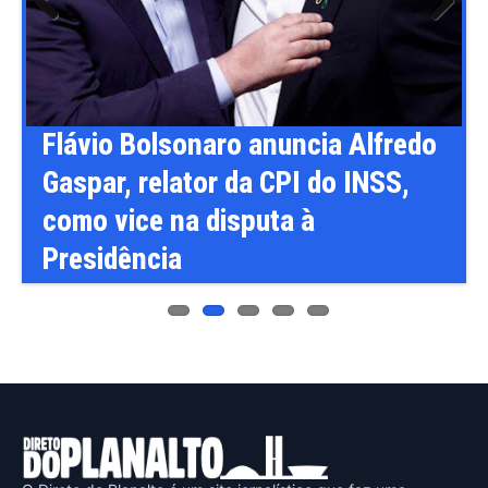
Previ
Next
ous
s
Flávio Bolsonaro anuncia Alfredo
Gaspar, relator da CPI do INSS,
como vice na disputa à
Presidência