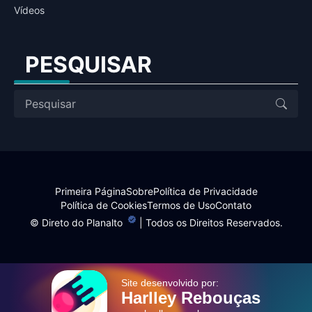
Vídeos
PESQUISAR
Primeira Página
Sobre
Política de Privacidade
Política de Cookies
Termos de Uso
Contato
©
Direto do Planalto
| Todos os Direitos Reservados.
Site desenvolvido por:
Harlley Rebouças