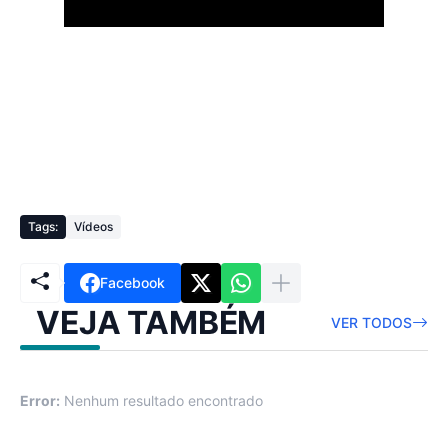
Tags:
Vídeos
Facebook
VEJA TAMBÉM
VER TODOS
Error:
Nenhum resultado encontrado