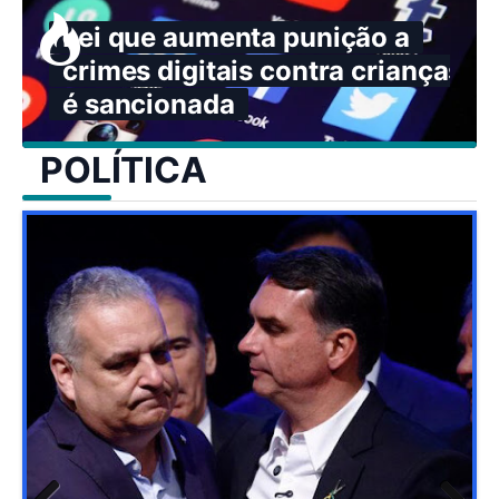
Lei que aumenta punição a
crimes digitais contra crianças
é sancionada
POLÍTICA