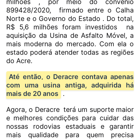
milhões , por meio do convênio
899428/2020,
firmado entre o Calha
Norte e o Governo do Estado . Do total,
R$ 5,6 milhões foram investidos
na
aquisição da Usina de Asfalto Móvel, a
mais moderna do mercado. Com ela o
estado poderá atender todas as regiões
do Acre.
Até então, o Deracre contava apenas
com uma usina antiga, adquirida há
mais de 20 anos
.
Agora, o Deracre
terá um suporte maior
e melhores condições para cuidar das
nossas rodovias estaduais e garantir
mais qualidade para quem precisa